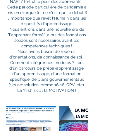
NAP" ? fort utile pour des apprenants !
Cette période particulière de pandémie a
mis en exergue (et ce n'est que le début !)
l'importance que revêt l'Humain dans les
dispositifs d'apprentissage.
Nous entrons dans une nouvelle ère de
"l'apprenant formé"...alors des fondations
solides sont nécessaires avant les
compétences techniques !
Nous avons besoin de repères,
d'orientations, de connaissance de soi...
Comment intégrer ces modules ? Lors
d'un parcours de prépa-apprentissage,
d'un apprentissage, d'une formation
spécifique, de plans gouvernementaux
(1jeune1solution, promo 16-18, QPV, etc).
La "first" skill : la MOTIVATION !