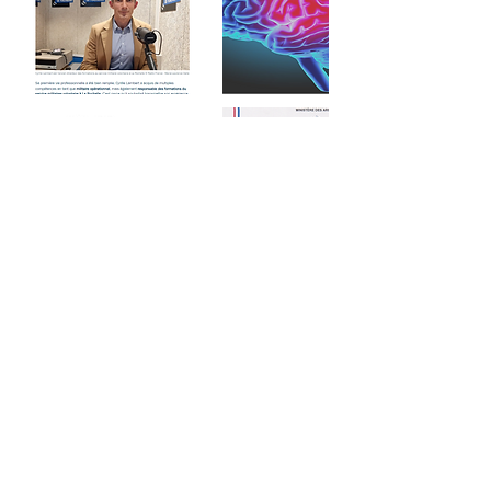
Coordonnées
cognition9929c@gmail.com
La Rochelle, France